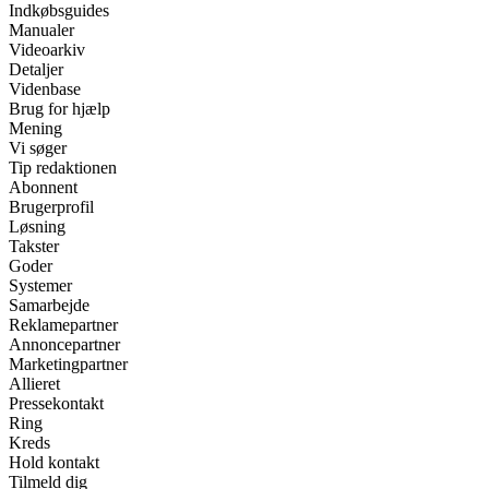
Indkøbsguides
Manualer
Videoarkiv
Detaljer
Videnbase
Brug for hjælp
Mening
Vi søger
Tip redaktionen
Abonnent
Brugerprofil
Løsning
Takster
Goder
Systemer
Samarbejde
Reklamepartner
Annoncepartner
Marketingpartner
Allieret
Pressekontakt
Ring
Kreds
Hold kontakt
Tilmeld dig