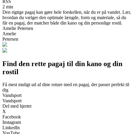
RSS
2 min
Den rigtige pagaj kan gøre hele forskellen, når du er på vandet. Lær,
hvordan du vælger den optimale længde, form og materiale, så du
får en pagaj, der matcher både din kano og din personlige rostil.
Amelie Petersen
Amelie
Petersen
Find den rette pagaj til din kano og din
rostil
Få mest muligt ud af dine roture med en pagaj, der passer perfekt til
dig
Vandsport
Vandsport
Del med hjertet
X
Facebook
Instagram
LinkedIn
YouTube