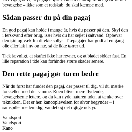
bevægelse – ikke som et redskab, du skal kæmpe med.
Sådan passer du på din pagaj
En god pagaj kan holde i mange år, hvis du passer på den. Skyl den
i ferskvand efter brug, især hvis du har sejlet i saltvand. Opbevar
den tørt og væk fra direkte sollys. Træpagajer har godt af en gang
olie eller lak i ny og næ, så de ikke tørrer ud.
Tjek jævnligt, at skaftet ikke har revner, og at bladet sidder fast. En
lille reparation i tide kan forhindre større skader senere.
Den rette pagaj gør turen bedre
Når du først har fundet den pagaj, der passer til dig, vil du mærke
forskellen med det samme. Roen bliver mere flydende,
bevægelserne lettere, og du kan nyde naturen uden at tænke over
teknikken. Det er her, kanooplevelsen for alvor begynder – i
samspillet mellem dig, vandet og det rigtige udstyr.
Vandsport
Vandsport
Kano