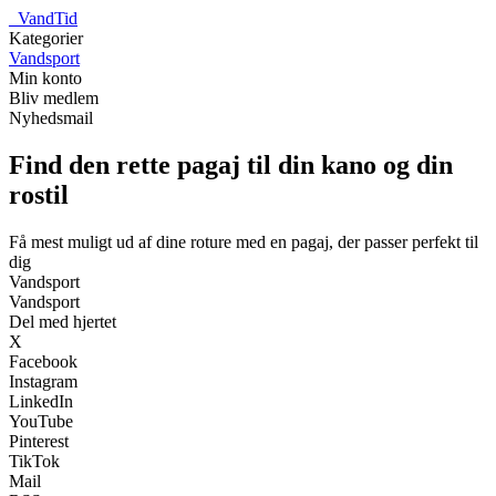
_
VandTid
Kategorier
Vandsport
Min konto
Bliv medlem
Nyhedsmail
Find den rette pagaj til din kano og din
rostil
Få mest muligt ud af dine roture med en pagaj, der passer perfekt til
dig
Vandsport
Vandsport
Del med hjertet
X
Facebook
Instagram
LinkedIn
YouTube
Pinterest
TikTok
Mail