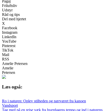
Pagaj
Friluftsliv
Udstyr
Råd og tips
Del med hjertet
X
Facebook
Instagram
LinkedIn
YouTube
Pinterest
TikTok
Mail
RSS
Amelie Petersen
Amelie
Petersen
Læs også:
Ro i naturen: Oplev stilheden og nærværet fra kanoen
Vandsport
Tag med på en rejse væk fra hverdagens tempo og ind i naturens