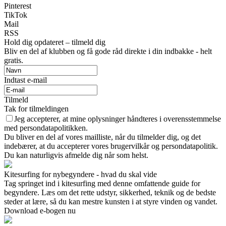
Pinterest
TikTok
Mail
RSS
Hold dig opdateret – tilmeld dig
Bliv en del af klubben og få gode råd direkte i din indbakke - helt
gratis.
Indtast e-mail
Tilmeld
Tak for tilmeldingen
Jeg accepterer, at mine oplysninger håndteres i overensstemmelse
med persondatapolitikken.
Du bliver en del af vores mailliste, når du tilmelder dig, og det
indebærer, at du accepterer vores brugervilkår og persondatapolitik.
Du kan naturligvis afmelde dig når som helst.
Kitesurfing for nybegyndere - hvad du skal vide
Tag springet ind i kitesurfing med denne omfattende guide for
begyndere. Læs om det rette udstyr, sikkerhed, teknik og de bedste
steder at lære, så du kan mestre kunsten i at styre vinden og vandet.
Download e-bogen nu