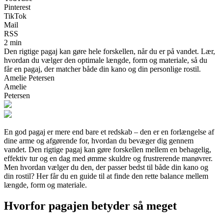
Pinterest
TikTok
Mail
RSS
2 min
Den rigtige pagaj kan gøre hele forskellen, når du er på vandet. Lær,
hvordan du vælger den optimale længde, form og materiale, så du
får en pagaj, der matcher både din kano og din personlige rostil.
Amelie Petersen
Amelie
Petersen
En god pagaj er mere end bare et redskab – den er en forlængelse af
dine arme og afgørende for, hvordan du bevæger dig gennem
vandet. Den rigtige pagaj kan gøre forskellen mellem en behagelig,
effektiv tur og en dag med ømme skuldre og frustrerende manøvrer.
Men hvordan vælger du den, der passer bedst til både din kano og
din rostil? Her får du en guide til at finde den rette balance mellem
længde, form og materiale.
Hvorfor pagajen betyder så meget