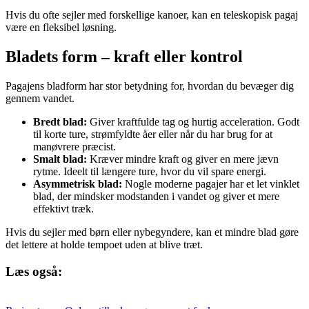
Hvis du ofte sejler med forskellige kanoer, kan en teleskopisk pagaj
være en fleksibel løsning.
Bladets form – kraft eller kontrol
Pagajens bladform har stor betydning for, hvordan du bevæger dig
gennem vandet.
Bredt blad:
Giver kraftfulde tag og hurtig acceleration. Godt
til korte ture, strømfyldte åer eller når du har brug for at
manøvrere præcist.
Smalt blad:
Kræver mindre kraft og giver en mere jævn
rytme. Ideelt til længere ture, hvor du vil spare energi.
Asymmetrisk blad:
Nogle moderne pagajer har et let vinklet
blad, der mindsker modstanden i vandet og giver et mere
effektivt træk.
Hvis du sejler med børn eller nybegyndere, kan et mindre blad gøre
det lettere at holde tempoet uden at blive træt.
Læs også: