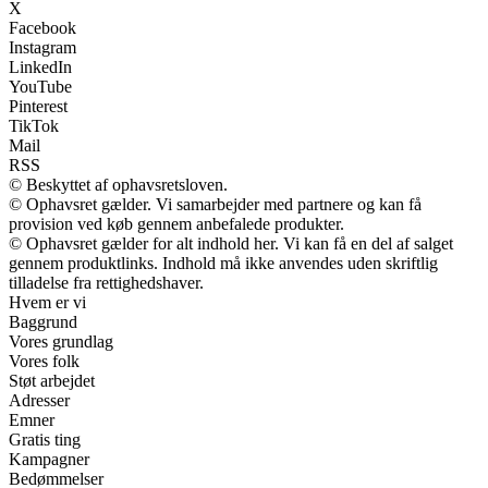
X
Facebook
Instagram
LinkedIn
YouTube
Pinterest
TikTok
Mail
RSS
© Beskyttet af ophavsretsloven.
© Ophavsret gælder. Vi samarbejder med partnere og kan få
provision ved køb gennem anbefalede produkter.
© Ophavsret gælder for alt indhold her. Vi kan få en del af salget
gennem produktlinks. Indhold må ikke anvendes uden skriftlig
tilladelse fra rettighedshaver.
Hvem er vi
Baggrund
Vores grundlag
Vores folk
Støt arbejdet
Adresser
Emner
Gratis ting
Kampagner
Bedømmelser